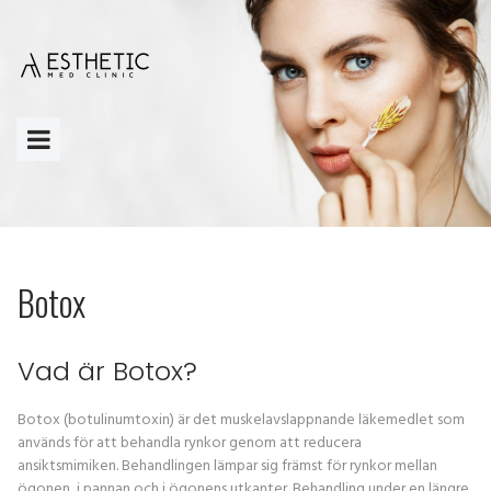
Botox
Vad är Botox?
Botox (botulinumtoxin) är det muskelavslappnande läkemedlet som
används för att behandla rynkor genom att reducera
ansiktsmimiken. Behandlingen lämpar sig främst för rynkor mellan
ögonen, i pannan och i ögonens utkanter. Behandling under en längre