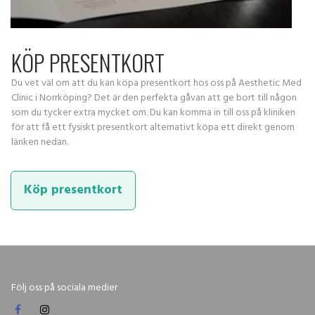
KÖP PRESENTKORT
Du vet väl om att du kan köpa presentkort hos oss på Aesthetic Med
Clinic i Norrköping? Det är den perfekta gåvan att ge bort till någon
som du tycker extra mycket om. Du kan komma in till oss på kliniken
för att få ett fysiskt presentkort alternativt köpa ett direkt genom
länken nedan.
Köp presentkort
Följ oss på sociala medier

