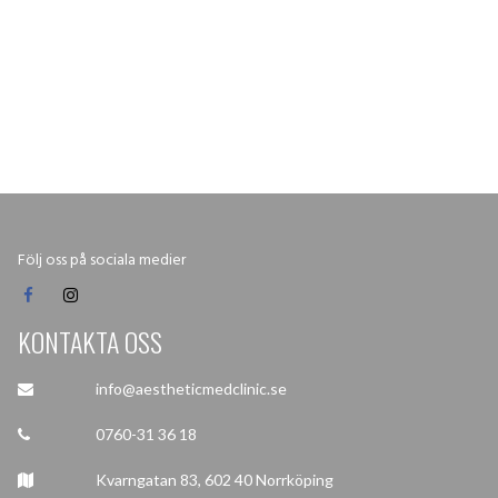
Följ oss på sociala medier


KONTAKTA OSS
info@aestheticmedclinic.se

0760-31 36 18

Kvarngatan 83, 602 40 Norrköping
