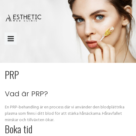
PRP
Vad är PRP?
En PRP-behandling är en process där vi använder den blodplättrika
plasma som finns i ditt blod för att stärka hårsäckarna. Håravfallet
minskar och tillväxten ökar.
Boka tid